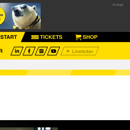
START
TICKETS
SHOP
R