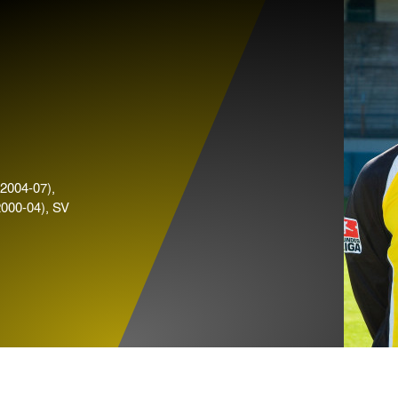
2004-07),
2000-04), SV