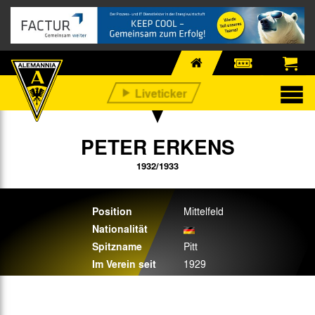
PETER ERKENS
1932/1933
Position
Mittelfeld
Nationalität
Spitzname
Pitt
Im Verein seit
1929