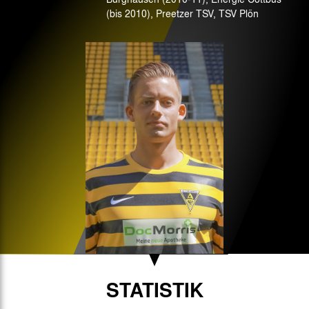
(bis 2010), Preetzer TSV, TSV Plön
STATISTIK