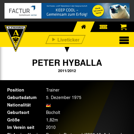
PETER HYBALLA
2011/2012
Position
Trainer
Geburtsdatum
5. Dezember 1975
Nationalität
Geburtsort
Bocholt
Größe
1,82m
Im Verein seit
2010