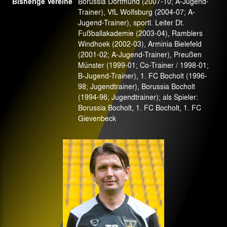
Bisherige Vereine
Borussia Dortmund (2007-10; A-Jugend-
Trainer), VfL Wolfsburg (2004-07; A-
Jugend-Trainer), sportl. Leiter Dt.
Fußballakademie (2003-04), Ramblers
Windhoek (2002-03), Arminia Bielefeld
(2001-02; A-Jugend-Trainer), Preußen
Münster (1999-01; Co-Trainer / 1998-01;
B-Jugend-Trainer), 1. FC Bocholt (1996-
98; Jugendtrainer), Borussia Bocholt
(1994-96; Jugendtrainer); als Spieler:
Borussia Bocholt, 1. FC Bocholt, 1. FC
Gievenbeck