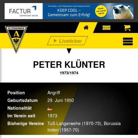
PETER KLÜNTER
1973/1974
Position
Angriff
Geburtsdatum
29. Juni 1950
Nationalität
Im Verein seit
1973
Bisherige Vereine
TuS Langerwehe (1970-73), Borussia
Inden (1957-70)