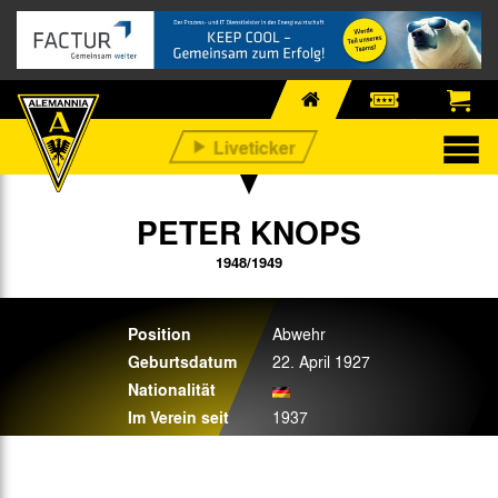
PETER KNOPS
1948/1949
Position
Abwehr
Geburtsdatum
22. April 1927
Nationalität
Im Verein seit
1937