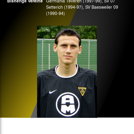
Bisherige Vereine
Germania Teveren (1997-99), SV 07
Setterich (1994-97), SV Baesweiler 09
(1990-94)