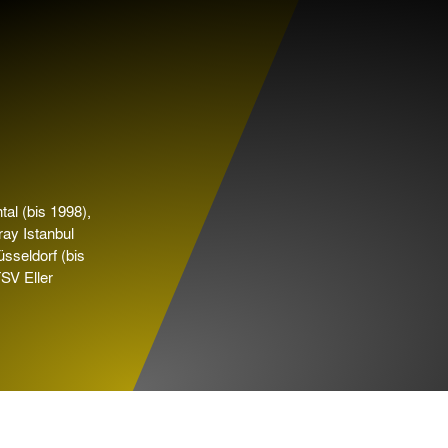
al (bis 1998),
ray Istanbul
sseldorf (bis
SV Eller