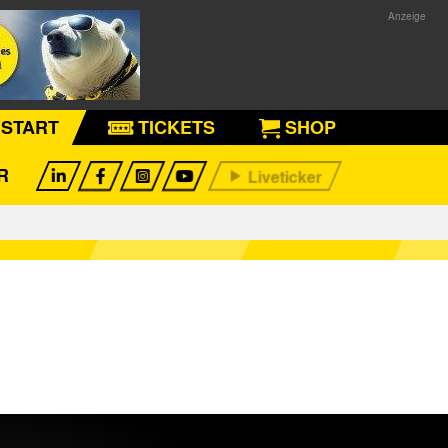
START
TICKETS
SHOP
R