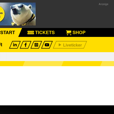
START
TICKETS
SHOP
R