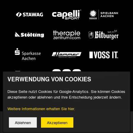
VERWENDUNG VON COOKIES
Diese Seite nutzt Cookies für Google-Analytics. Sie können Cookies
akzeptieren oder ablehnen und Ihre Entscheidung jederzeit ändern.
Weitere Informationen erhalten Sie hier.
© 2026 Alemannia Aachen - Alle Rechte vorbehalten
Ablehnen
Akzeptieren
Impressum/Datenschutz