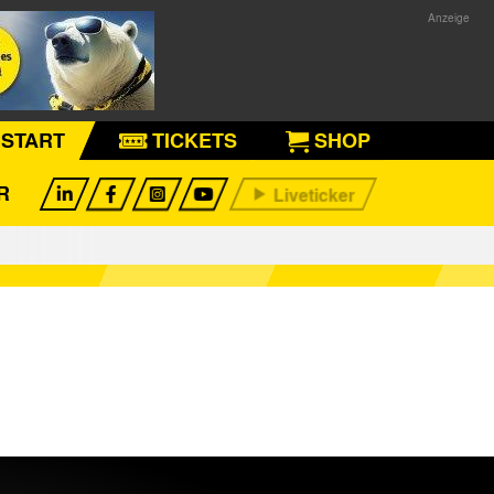
START
TICKETS
SHOP
R