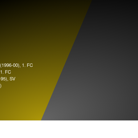
 (1996-00), 1. FC
 1. FC
-95), SV
)