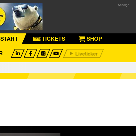
START
TICKETS
SHOP
R