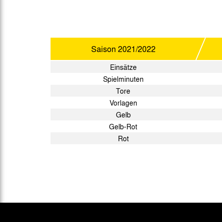
Saison
2021/2022
Einsätze
Spielminuten
Tore
Vorlagen
Gelb
Gelb-Rot
Rot