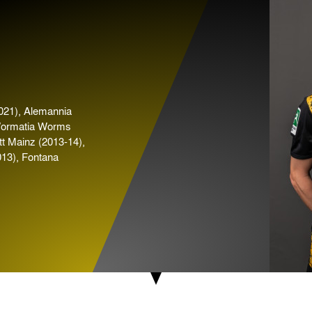
021), Alemannia
Wormatia Worms
t Mainz (2013-14),
013), Fontana