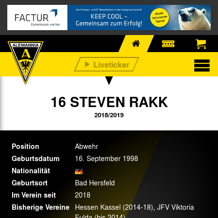
16 STEVEN RAKK
2018/2019
Position
Abwehr
Geburtsdatum
16. September 1998
Nationalität
Geburtsort
Bad Hersfeld
Im Verein seit
2018
Bisherige Vereine
Hessen Kassel (2014-18), JFV Viktoria
Fulda (bis 2014)