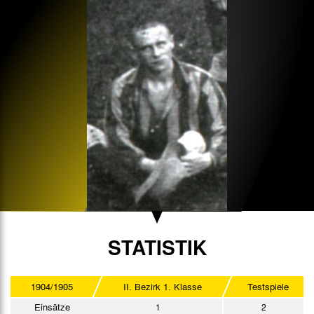
STATISTIK
1904/1905
II. Bezirk 1. Klasse
Testspiele
Einsätze
1
2