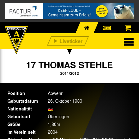
17 THOMAS STEHLE
2011/2012
Position
Abwehr
Geburtsdatum
26. Oktober 1980
Nationalität
Geburtsort
Überlingen
Größe
1,80m
Im Verein seit
2004