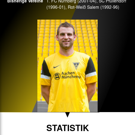
Bisherige Vereine
1. FC Nürnberg (2001-04), SC Pfullendorf
(1996-01), Rot-Weiß Salem (1992-96)
STATISTIK