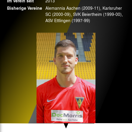
Im Verein seit
2013
Bisherige Vereine
Alemannia Aachen (2009-11), Karlsruher
SC (2000-09), SVK Beiertheim (1999-00),
ASV Ettlingen (1997-99)