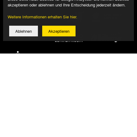
akzeptieren oder ablehnen und Ihre Entscheidung jederzeit ändern.
Weitere Informationen erhalten Sie hier.
Ablehnen
Akzeptieren
© 2026 Alemannia Aachen - Alle Rechte vorbehalten
Impressum/Datenschutz