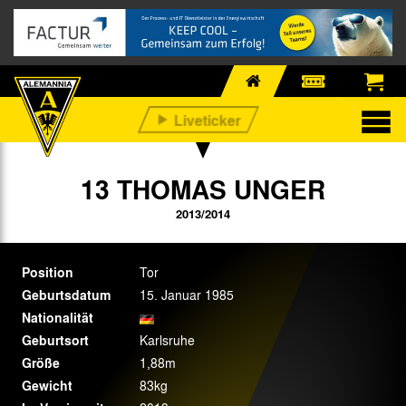
13 THOMAS UNGER
2013/2014
Position
Tor
Geburtsdatum
15. Januar 1985
Nationalität
Geburtsort
Karlsruhe
Größe
1,88m
Gewicht
83kg