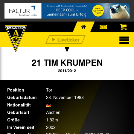
21 TIM KRUMPEN
2011/2012
Position
Tor
Geburtsdatum
28. November 1988
Nationalität
Geburtsort
Aachen
Größe
1,83m
Im Verein seit
2002