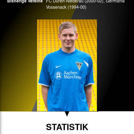
Bisherige Vereine
FC Düren-Niederau (2000-02), Germania
Vossenack (1994-00)
STATISTIK