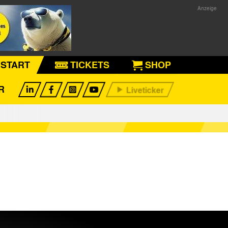
START
TICKETS
SHOP
R