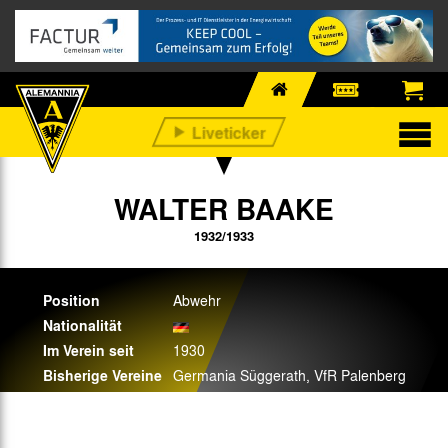
WALTER BAAKE
1932/1933
Position
Abwehr
Nationalität
Im Verein seit
1930
Bisherige Vereine
Germania Süggerath, VfR Palenberg