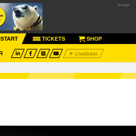
START
TICKETS
SHOP
R