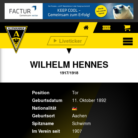
WILHELM HENNES
1917/1918
Position
Tor
Geburtsdatum
11. Oktober 1892
Nationalität
Geburtsort
Aachen
Spitzname
Schwimm
Im Verein seit
1907