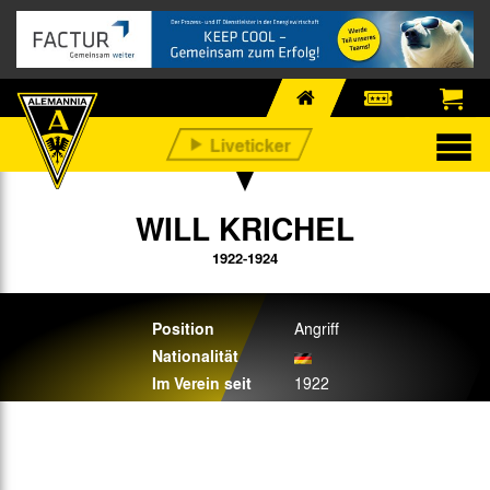
WILL KRICHEL
1922-1924
Position
Angriff
Nationalität
Im Verein seit
1922