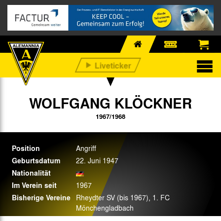
WOLFGANG KLÖCKNER
1967/1968
Position
Angriff
Geburtsdatum
22. Juni 1947
Nationalität
Im Verein seit
1967
Bisherige Vereine
Rheydter SV (bis 1967), 1. FC
Mönchengladbach