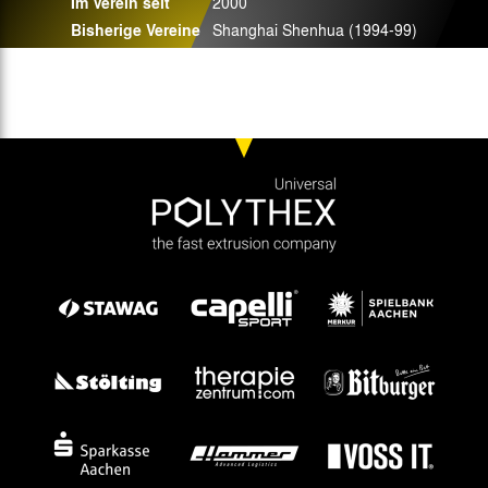
Im Verein seit
2000
Bisherige Vereine
Shanghai Shenhua (1994-99)