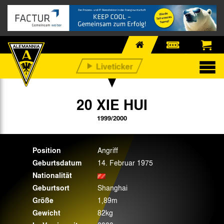
20 XIE HUI
1999/2000
Position
Angriff
Geburtsdatum
14. Februar 1975
Nationalität
Geburtsort
Shanghai
Größe
1,89m
Gewicht
82kg