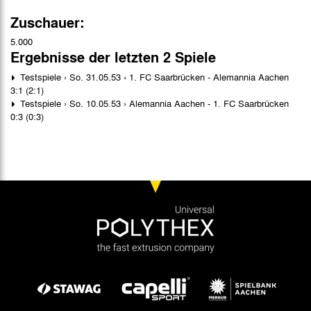
Zuschauer:
5.000
Ergebnisse der letzten 2 Spiele
Testspiele › So. 31.05.53 › 1. FC Saarbrücken - Alemannia Aachen
3:1 (2:1)
Testspiele › So. 10.05.53 › Alemannia Aachen - 1. FC Saarbrücken
0:3 (0:3)