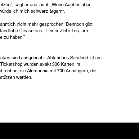
etzen“, sagt er und lacht. „Wenn Aachen aber
 würde ich mich schwarz ärgern“.
kanntlich nicht mehr gesprochen. Dennoch gibt
ändliche Devise aus: „Unser Ziel ist es, am
e zu haben.”
cken sind ausgebucht. Abfahrt ins Saarland ist um
m Ticketshop wurden exakt 306 Karten im
t rechnet die Alemannia mit 700 Anhängern, die
stützen werden.