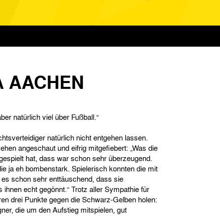
A AACHEN
ber natürlich viel über Fußball.“
sverteidiger natürlich nicht entgehen lassen.
sehen angeschaut und eifrig mitgefiebert: „Was die
espielt hat, dass war schon sehr überzeugend.
die ja eh bombenstark. Spielerisch konnten die mit
 es schon sehr enttäuschend, dass sie
 ihnen echt gegönnt.“ Trotz aller Sympathie für
eren drei Punkte gegen die Schwarz-Gelben holen:
ner, die um den Aufstieg mitspielen, gut