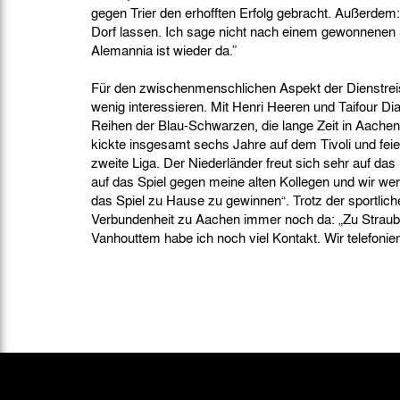
gegen Trier den erhofften Erfolg gebracht. Außerdem:
Dorf lassen. Ich sage nicht nach einem gewonnenen Sp
Alemannia ist wieder da.”
Für den zwischenmenschlichen Aspekt der Dienstreis
wenig interessieren. Mit Henri Heeren und Taifour Di
Reihen der Blau-Schwarzen, die lange Zeit in Aach
kickte insgesamt sechs Jahre auf dem Tivoli und feier
zweite Liga. Der Niederländer freut sich sehr auf das D
auf das Spiel gegen meine alten Kollegen und wir we
das Spiel zu Hause zu gewinnen“. Trotz der sportlich
Verbundenheit zu Aachen immer noch da: „Zu Straubi,
Vanhouttem habe ich noch viel Kontakt. Wir telefonier