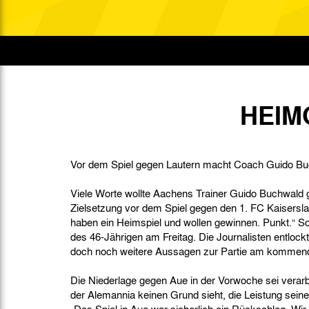
Gegen Rechtsextremismus am Tivoli
Verbotene Symbolik am Tivoli
HEIM
Vor dem Spiel gegen Lautern macht Coach Guido Buc
Viele Worte wollte Aachens Trainer Guido Buchwald ga
Zielsetzung vor dem Spiel gegen den 1. FC Kaiserslau
haben ein Heimspiel und wollen gewinnen. Punkt.“ So
des 46-Jährigen am Freitag. Die Journalisten entlo
doch noch weitere Aussagen zur Partie am kommen
Die Niederlage gegen Aue in der Vorwoche sei verar
der Alemannia keinen Grund sieht, die Leistung sein