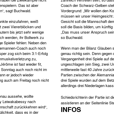
r haben die Zweikämpfe nicht
zahlreich vertreten sein, so das
spielern. Das ist aber
Coach der Schwarz-Gelben steh
rn“, sagt Buchwald.
Vordergrund: „Wir wollen den Ko
müssen wir unser Heimgesicht z
unkte einzufahren, weiß
Gesicht soll die Mannschaft de
t zwei Viererblöcken und
soll die Basis bilden, um künfti
utern bis jetzt sehr wenige
„Das muss unser Anspruch sein.
fach werden, ihr Bollwerk zu
so Buchwald.
e Spieler fehlen: Neben den
 Alemannen-Coach auch noch
Wenn man der Bilanz Glauben s
per zog sich beim 3:1-Erfolg
genau richtig sein. Denn gegen d
hmuskelverletzung zu,
Vergangenheit drei Spiele auf de
érôme ist fast wieder fit,
ungeschlagen (ein Sieg, zwei U
m Sonntag auch noch nicht im
mittlerweile fast 40 Jahre zurü
kann er jedoch wieder
Partien zwischen der Alemannia
ng auch am Freitag noch nicht
drei Spiele wurden auf dem Be
allerdings drei Niederlagen kass
enau aussehe, wollte
Schiedsrichterin der Partie ist d
frey Leiwakabessy nach
assistieren an der Seitenlinie
nnschaft zurückkehren wird“,
INFOS
ichkeit, dass es in der