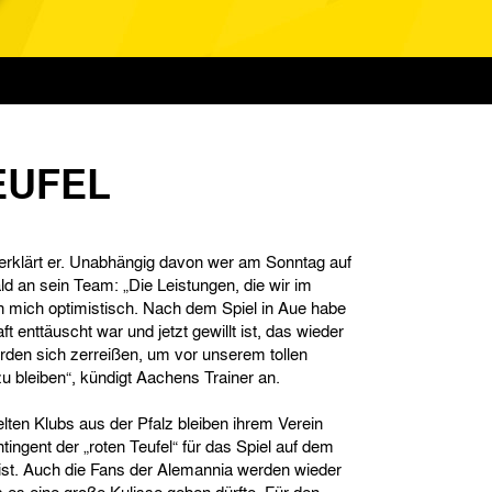
EUFEL
 erklärt er. Unabhängig davon wer am Sonntag auf
d an sein Team: „Die Leistungen, die wir im
 mich optimistisch. Nach dem Spiel in Aue habe
 enttäuscht war und jetzt gewillt ist, das wieder
den sich zerreißen, um vor unserem tollen
u bleiben“, kündigt Aachens Trainer an.
ten Klubs aus der Pfalz bleiben ihrem Verein
tingent der „roten Teufel“ für das Spiel auf dem
n ist. Auch die Fans der Alemannia werden wieder