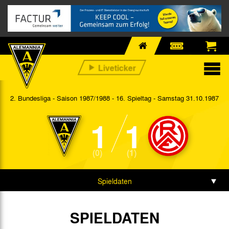
2. Bundesliga - Saison 1987/1988 - 16. Spieltag
- Samstag 31.10.1987
1
1
(0)
(1)
Spieldaten
SPIELDATEN