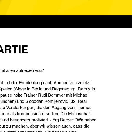
ARTIE
mit allen zufrieden war."
 mit der Empfehlung nach Aachen von zuletzt
pielen (Siege in Berlin und Regensburg, Remis in
erpause holte Trainer Rudi Bommer mit Michael
München) und Slobodan Komljenovic (32, Real
ute Verstärkungen, die den Abgang von Thomas
ehr als kompensieren sollten. Die Mannschaft
t und besonders motiviert. Jörg Berger: "Wir haben
ut zu machen, aber wir wissen auch, dass die