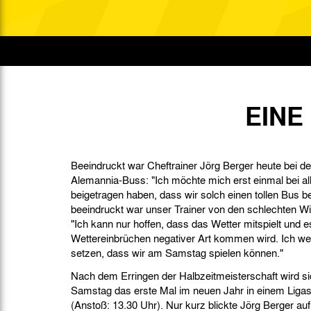
Gegen Rechtsextremismus am Tivoli
Verbotene Symbolik am Tivoli
EINE
Beeindruckt war Cheftrainer Jörg Berger heute bei d
Alemannia-Buss: "Ich möchte mich erst einmal bei al
beigetragen haben, dass wir solch einen tollen Bus
beeindruckt war unser Trainer von den schlechten Wi
"Ich kann nur hoffen, dass das Wetter mitspielt und e
Wettereinbrüchen negativer Art kommen wird. Ich wer
setzen, dass wir am Samstag spielen können."
Nach dem Erringen der Halbzeitmeisterschaft wird si
Samstag das erste Mal im neuen Jahr in einem Ligasp
(Anstoß: 13.30 Uhr). Nur kurz blickte Jörg Berger au