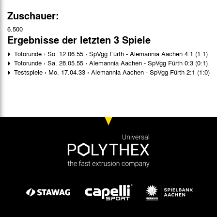
Zuschauer:
6.500
Ergebnisse der letzten 3 Spiele
Totorunde › So. 12.06.55 › SpVgg Fürth - Alemannia Aachen 4:1 (1:1)
Totorunde › Sa. 28.05.55 › Alemannia Aachen - SpVgg Fürth 0:3 (0:1)
Testspiele › Mo. 17.04.33 › Alemannia Aachen - SpVgg Fürth 2:1 (1:0)