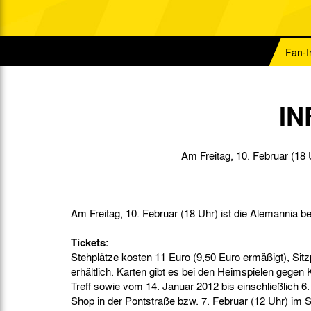
Gegen Rechtsextremismus am Tivoli
Verbotene Symbolik am Tivoli
Fan-I
IN
Am Freitag, 10. Februar (18 U
Am Freitag, 10. Februar (18 Uhr) ist die Alemannia b
Tickets:
Stehplätze kosten 11 Euro (9,50 Euro ermäßigt), Sitz
erhältlich. Karten gibt es bei den Heimspielen gegen 
Treff sowie vom 14. Januar 2012 bis einschließlich 
Shop in der Pontstraße bzw. 7. Februar (12 Uhr) im S