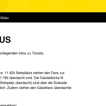
Bilder
BUS
vorliegenden Infos zu Tickets,
ze. 11.425 Stehplätze stehen den Fans zur
 7.795 überdacht sind. Die Gästeblöcke N
Stehplatz überdacht) sind über die Südseite
glich. Zudem stehen den Gästefans überdachte
 einsehbar)