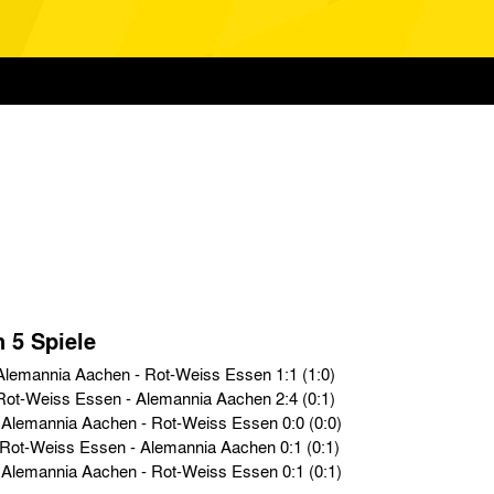
n 5 Spiele
2. Bundesliga › Fr. 30.03.84 › Alemannia Aachen - Rot-Weiss Essen 1:1 (1:0)
2. Bundesliga › Fr. 23.09.83 › Rot-Weiss Essen - Alemannia Aachen 2:4 (0:1)
2. Bundesliga › Sa. 12.02.83 › Alemannia Aachen - Rot-Weiss Essen 0:0 (0:0)
2. Bundesliga › Mi. 25.08.82 › Rot-Weiss Essen - Alemannia Aachen 0:1 (0:1)
2. Bundesliga › Sa. 29.05.82 › Alemannia Aachen - Rot-Weiss Essen 0:1 (0:1)