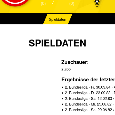
(0)
(0)
Spieldaten
SPIELDATEN
Zuschauer:
8.200
Ergebnisse der letzte