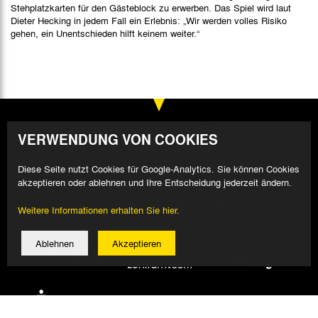
Stehplatzkarten für den Gästeblock zu erwerben. Das Spiel wird laut
Dieter Hecking in jedem Fall ein Erlebnis: „Wir werden volles Risiko
gehen, ein Unentschieden hilft keinem weiter.“
VERWENDUNG VON COOKIES
Diese Seite nutzt Cookies für Google-Analytics. Sie können Cookies
akzeptieren oder ablehnen und Ihre Entscheidung jederzeit ändern.
Weitere Informationen erhalten Sie hier.
Ablehnen
Akzeptieren