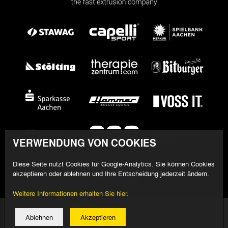
VERWENDUNG VON COOKIES
Diese Seite nutzt Cookies für Google-Analytics. Sie können Cookies
akzeptieren oder ablehnen und Ihre Entscheidung jederzeit ändern.
Weitere Informationen erhalten Sie hier.
© 2026 Alemannia Aachen - Alle Rechte vorbehalten
Ablehnen
Akzeptieren
Impressum/Datenschutz