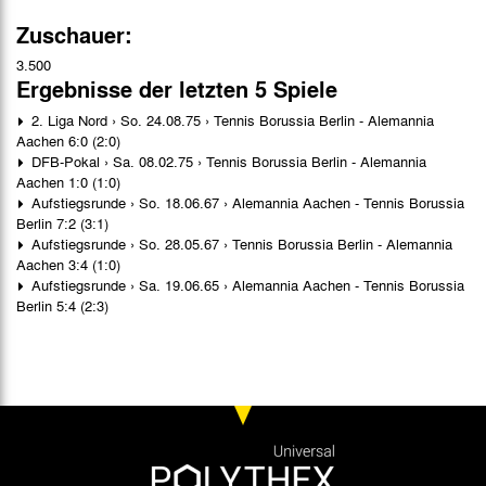
Zuschauer:
3.500
Ergebnisse der letzten 5 Spiele
2. Liga Nord › So. 24.08.75 › Tennis Borussia Berlin - Alemannia
Aachen 6:0 (2:0)
DFB-Pokal › Sa. 08.02.75 › Tennis Borussia Berlin - Alemannia
Aachen 1:0 (1:0)
Aufstiegsrunde › So. 18.06.67 › Alemannia Aachen - Tennis Borussia
Berlin 7:2 (3:1)
Aufstiegsrunde › So. 28.05.67 › Tennis Borussia Berlin - Alemannia
Aachen 3:4 (1:0)
Aufstiegsrunde › Sa. 19.06.65 › Alemannia Aachen - Tennis Borussia
Berlin 5:4 (2:3)