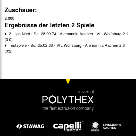
Zuschauer:
2.000
Ergebnisse der letzten 2 Spiele
2. Liga Nord › Sa. 28.09.74 › Alemannia Aachen - VfL Wolfsburg 2:1
(0:0)
Testspiele › So. 25.02.68 › VfL Wolfsburg - Alemannia Aachen 2:3
(0:2)