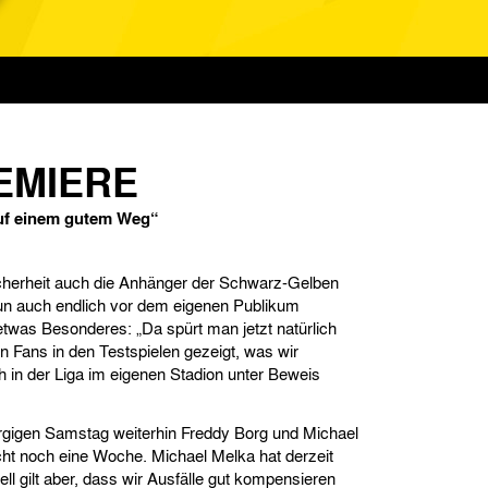
EMIERE
auf einem gutem Weg“
icherheit auch die Anhänger der Schwarz-Gelben
un auch endlich vor dem eigenen Publikum
 etwas Besonderes: „Da spürt man jetzt natürlich
n Fans in den Testspielen gezeigt, was wir
 in der Liga im eigenen Stadion unter Beweis
rgigen Samstag weiterhin Freddy Borg und Michael
cht noch eine Woche. Michael Melka hat derzeit
ll gilt aber, dass wir Ausfälle gut kompensieren