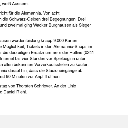
t“, weiß Aussem.
icht für die Alemannia. Von acht
n die Schwarz-Gelben drei Begegnungen. Drei
 und zweimal ging Wacker Burghausen als Sieger
ausen wurden bislang knapp 9.000 Karten
ie Möglichkeit, Tickets in den Alemannia-Shops im
ber die derzeitigen Ersatznummern der Hotline (0241
nternet bis vier Stunden vor Spielbeginn unter
n allen bekannten Vorverkaufsstellen zu kaufen.
nia darauf hin, dass die Stadioneingänge ab
st 90 Minuten vor Anpfiff öffnen.
stag von Thorsten Schriever. An der Linie
d Daniel Riehl.