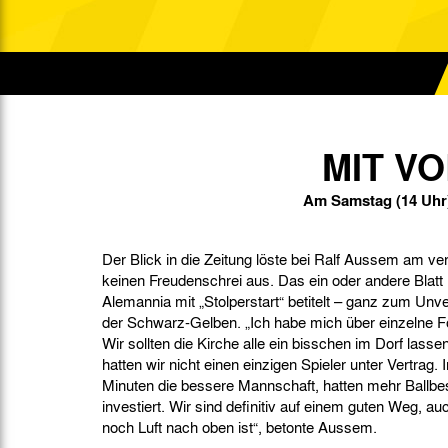
Gegen Rechtsextremismus am Tivoli
Verbotene Symbolik am Tivoli
MIT V
Am Samstag (14 Uhr)
Der Blick in die Zeitung löste bei Ralf Aussem am
keinen Freudenschrei aus. Das ein oder andere Blatt 
Alemannia mit „Stolperstart“ betitelt – ganz zum Unv
der Schwarz-Gelben. „Ich habe mich über einzelne F
Wir sollten die Kirche alle ein bisschen im Dorf las
hatten wir nicht einen einzigen Spieler unter Vertrag. 
Minuten die bessere Mannschaft, hatten mehr Ballbe
investiert. Wir sind definitiv auf einem guten Weg, a
noch Luft nach oben ist“, betonte Aussem.