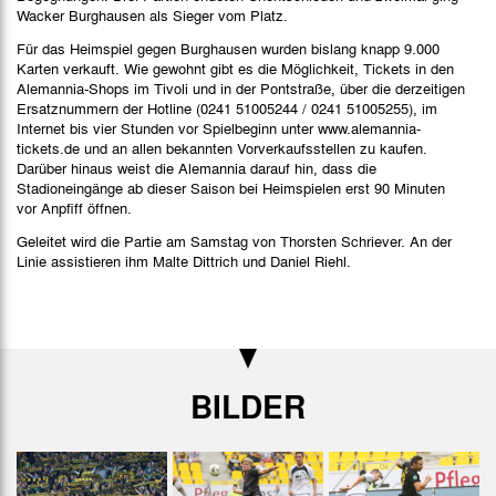
Wacker Burghausen als Sieger vom Platz.
Für das Heimspiel gegen Burghausen wurden bislang knapp 9.000
Karten verkauft. Wie gewohnt gibt es die Möglichkeit, Tickets in den
Alemannia-Shops im Tivoli und in der Pontstraße, über die derzeitigen
Ersatznummern der Hotline (0241 51005244 / 0241 51005255), im
Internet bis vier Stunden vor Spielbeginn unter www.alemannia-
tickets.de und an allen bekannten Vorverkaufsstellen zu kaufen.
Darüber hinaus weist die Alemannia darauf hin, dass die
Stadioneingänge ab dieser Saison bei Heimspielen erst 90 Minuten
vor Anpfiff öffnen.
Geleitet wird die Partie am Samstag von Thorsten Schriever. An der
Linie assistieren ihm Malte Dittrich und Daniel Riehl.
BILDER