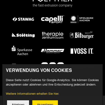
VERWENDUNG VON COOKIES
Diese Seite nutzt Cookies für Google-Analytics. Sie können Cookies
akzeptieren oder ablehnen und Ihre Entscheidung jederzeit ändern.
Weitere Informationen erhalten Sie hier.
© 2026 Alemannia Aachen - Alle Rechte vorbehalten
Ablehnen
Akzeptieren