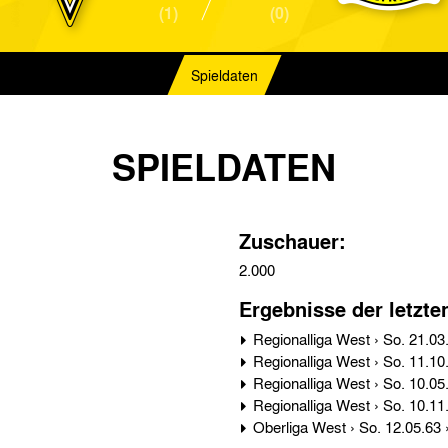
(1)
(0)
Spieldaten
SPIELDATEN
Zuschauer:
2.000
Ergebnisse der letzte