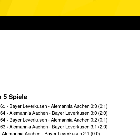
n 5 Spiele
Regionalliga West › So. 21.03.65 › Bayer Leverkusen - Alemannia Aachen 0:3 (0:1)
Regionalliga West › So. 11.10.64 › Alemannia Aachen - Bayer Leverkusen 3:0 (2:0)
Regionalliga West › So. 10.05.64 › Bayer Leverkusen - Alemannia Aachen 0:2 (0:1)
Regionalliga West › So. 10.11.63 › Alemannia Aachen - Bayer Leverkusen 3:1 (2:0)
Oberliga West › So. 12.05.63 › Alemannia Aachen - Bayer Leverkusen 2:1 (0:0)