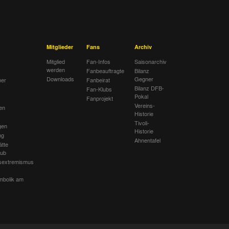
Mitglieder
Fans
Archiv
Mitglied
Fan-Infos
Saisonarchiv
werden
Fanbeauftragte
Bilanz
Downloads
Gegner
her
Fanbeirat
Bilanz DFB-
Fan-Klubs
Pokal
Fanprojekt
Vereins-
en
Historie
Tivoli-
gen
Historie
ng
Ahnentafel
ätte
lub
sextremismus
mbolik am