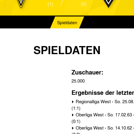
(1)
(0)
Spieldaten
SPIELDATEN
Zuschauer:
25.000
Ergebnisse der letzte
Regionalliga West › So. 25.08.63 › Bor. Mönchengladbach - Alemannia Aachen 2:3
(1:1)
Oberliga West › So. 17.02.63 › Bor. Mönchengladbach - Alemannia Aachen 0:1
(0:1)
Oberliga West › So. 14.10.62 › Alemannia Aachen - Bor. Mönchengladbach 1:0