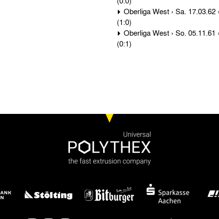
(0:0)
Oberliga West › Sa. 17.03.62 › Bor. Mönchengladbach - Alemannia Aachen 2:0
(1:0)
Oberliga West › So. 05.11.61 › Alemannia Aachen - Bor. Mönchengladbach 0:3
(0:1)