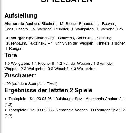
Aufstellung
Alemannia Aachen:
Riechert – M. Breuer, Emunds – J. Boeven,
Roolf, Essers – A. Wesché, Leussler, H. Wollgarten, J. Wesché, Rex
Duisburger SpV:
Jekenberg – Bauwens, Schenkel – Schilling,
Krusenbaum, Rudzinsky – "Huhn", van der Weppen, Klinkers, Fischer
II, Bungert
Tore
1:0 Wollgarten, 1:1 Fischer II, 1:2 van der Weppen, 1:3 van der
Weppen, 2:3 Wollgarten, 3:3 Wesché, 4:3 Wollgarten
Zuschauer:
400 (auf dem Sportplatz Tivoli)
Ergebnisse der letzten 2 Spiele
Testspiele › So. 20.05.06 › Duisburger SpV - Alemannia Aachen 2:1
(1:0)
Testspiele › So. 03.09.05 › Alemannia Aachen - Duisburger SpV 2:2
(2:2)