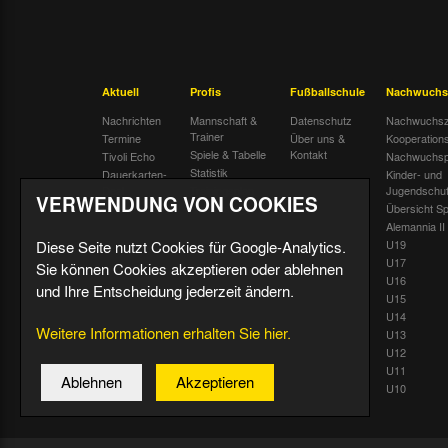
Aktuell
Profis
Fußballschule
Nachwuchs
Nachrichten
Mannschaft &
Datenschutz
Nachwuchsz
Trainer
Termine
Über uns &
Kooperation
Spiele & Tabelle
Kontakt
Tivoli Echo
Nachwuchsp
Statistik
Dauerkarten-
Kinder- und
Deal
Trainingsplan
Jugendschu
VERWENDUNG VON COOKIES
Radiostream
Geburtstage
Übersicht Sp
Alemannia II
Diese Seite nutzt Cookies für Google-Analytics.
U19
U17
Sie können Cookies akzeptieren oder ablehnen
U16
und Ihre Entscheidung jederzeit ändern.
U15
U14
Weitere Informationen erhalten Sie hier.
U13
U12
U11
Ablehnen
Akzeptieren
U10