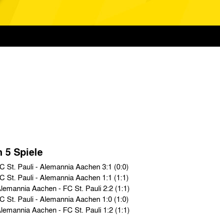
n 5 Spiele
2. Liga Nord › Mi. 08.09.76 › FC St. Pauli - Alemannia Aachen 3:1 (0:0)
2. Liga Nord › Mi. 26.05.76 › FC St. Pauli - Alemannia Aachen 1:1 (1:1)
2. Liga Nord › Sa. 29.11.75 › Alemannia Aachen - FC St. Pauli 2:2 (1:1)
2. Liga Nord › Mi. 30.04.75 › FC St. Pauli - Alemannia Aachen 1:0 (1:0)
2. Liga Nord › Sa. 02.11.74 › Alemannia Aachen - FC St. Pauli 1:2 (1:1)