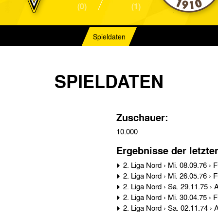
(0)
(1)
Spieldaten
SPIELDATEN
Zuschauer:
10.000
Ergebnisse der letzte