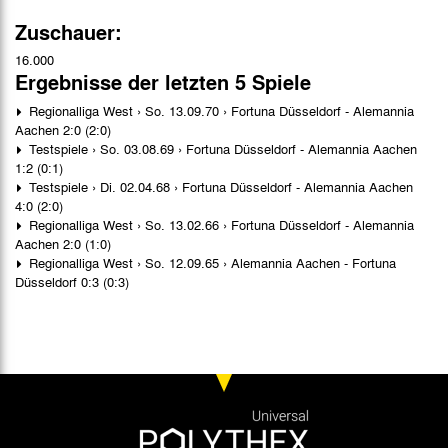
Zuschauer:
16.000
Ergebnisse der letzten 5 Spiele
Regionalliga West › So. 13.09.70 › Fortuna Düsseldorf - Alemannia
Aachen 2:0 (2:0)
Testspiele › So. 03.08.69 › Fortuna Düsseldorf - Alemannia Aachen
1:2 (0:1)
Testspiele › Di. 02.04.68 › Fortuna Düsseldorf - Alemannia Aachen
4:0 (2:0)
Regionalliga West › So. 13.02.66 › Fortuna Düsseldorf - Alemannia
Aachen 2:0 (1:0)
Regionalliga West › So. 12.09.65 › Alemannia Aachen - Fortuna
Düsseldorf 0:3 (0:3)