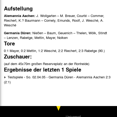
Aufstellung
Alemannia Aachen:
J. Wollgarten – M. Breuer, Courté – Commer,
Riechert, K.? Baurmann – Cornely, Emunds, Roolf, J. Wesché, A.
Wesché
Germania Düren:
Nießen – Baum, Geuenich – Thelen, Wölk, Stindt
– Lenzen, Rabetge, Mettin, Mayer, Nolken
Tore
0:1 Mayer, 0:2 Mettin, 1:2 Wesché, 2:2 Riechert, 2:3 Rabetge (90.)
Zuschauer:
(auf dem 45x70m großen Reserveplatz an der Ronheide)
Ergebnisse der letzten 1 Spiele
Testspiele › So. 02.04.05 › Germania Düren - Alemannia Aachen 2:3
(2:1)