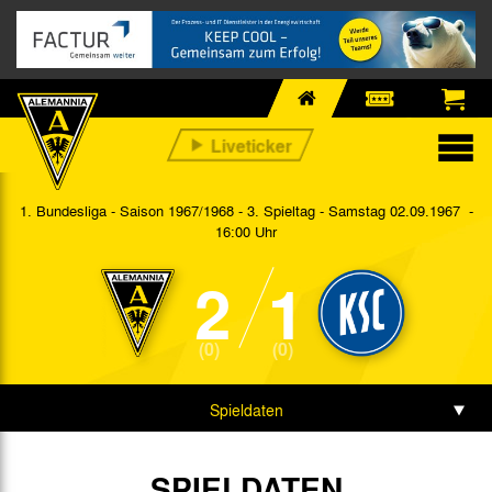
1. Bundesliga - Saison 1967/1968 - 3. Spieltag
- Samstag 02.09.1967 -
16:00 Uhr
2
1
(0)
(0)
Spieldaten
SPIELDATEN