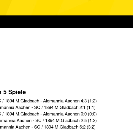
n 5 Spiele
Ligaklasse › So. 11.12.10 › SC / 1894 M.Gladbach - Alemannia Aachen 4:3 (1:2)
Testspiele › So. 05.02.11 › Alemannia Aachen - SC / 1894 M.Gladbach 2:1 (1:1)
Ligaklasse › So. 12.12.09 › SC / 1894 M.Gladbach - Alemannia Aachen 0:0 (0:0)
Ligaklasse › So. 14.11.09 › Alemannia Aachen - SC / 1894 M.Gladbach 2:5 (1:2)
Testspiele › So. 23.05.09 › Alemannia Aachen - SC / 1894 M.Gladbach 6:2 (3:2)