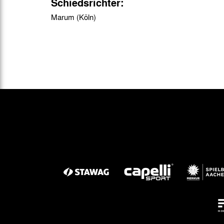
Schiedsrichter:
Marum (Köln)