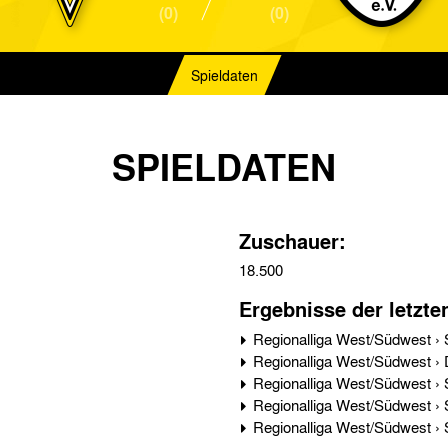
(0)
(0)
Spieldaten
SPIELDATEN
Zuschauer:
18.500
Ergebnisse der letzte