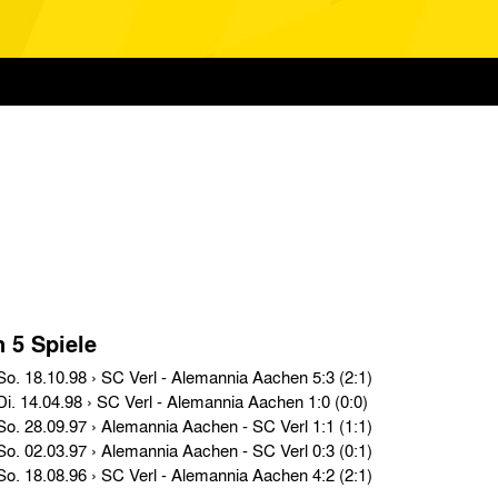
n 5 Spiele
Regionalliga West/Südwest › So. 18.10.98 › SC Verl - Alemannia Aachen 5:3 (2:1)
Regionalliga West/Südwest › Di. 14.04.98 › SC Verl - Alemannia Aachen 1:0 (0:0)
Regionalliga West/Südwest › So. 28.09.97 › Alemannia Aachen - SC Verl 1:1 (1:1)
Regionalliga West/Südwest › So. 02.03.97 › Alemannia Aachen - SC Verl 0:3 (0:1)
Regionalliga West/Südwest › So. 18.08.96 › SC Verl - Alemannia Aachen 4:2 (2:1)