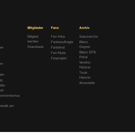
Mitglieder
Fans
Archiv
Mitglied
Fan-Infos
Saisonarchiv
werden
Fanbeauftragte
Bilanz
Downloads
Gegner
her
Fanbeirat
Bilanz DFB-
Fan-Klubs
Pokal
Fanprojekt
Vereins-
en
Historie
Tivoli-
gen
Historie
ng
Ahnentafel
ätte
lub
sextremismus
mbolik am