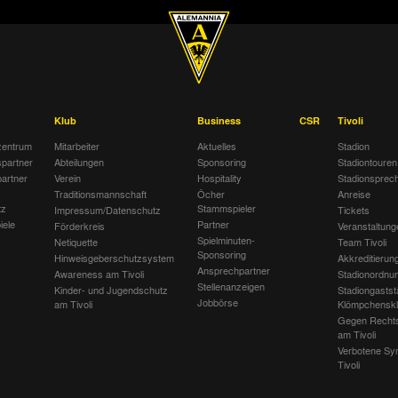
Klub
Business
CSR
Tivoli
entrum
Mitarbeiter
Aktuelles
Stadion
spartner
Abteilungen
Sponsoring
Stadiontouren
artner
Verein
Hospitality
Stadionsprec
Traditionsmannschaft
Öcher
Anreise
tz
Stammspieler
Impressum/Datenschutz
Tickets
iele
Partner
Förderkreis
Veranstaltung
Spielminuten-
Netiquette
Team Tivoli
Sponsoring
Hinweisgeberschutzsystem
Akkreditierun
Ansprechpartner
Awareness am Tivoli
Stadionordnu
Stellenanzeigen
Kinder- und Jugendschutz
Stadiongastst
Jobbörse
am Tivoli
Klömpchensk
Gegen Recht
am Tivoli
Verbotene Sy
Tivoli