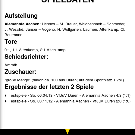
Aufstellung
Alemannia Aachen:
Hennes – M. Breuer, Walchenbach – Schroeder,
J. Wesché, Janser – Vogeno, H. Wollgarten, Laumen, Altenkamp, Cl.
Baurmann
Tore
0:1, 1:1 Altenkamp, 2:1 Altenkamp
Schiedsrichter:
Amrath
Zuschauer:
"große Menge" (davon ca. 100 aus Düren; auf dem Sportplatz Tivoli)
Ergebnisse der letzten 2 Spiele
Testspiele › So. 06.04.13 › VfJuV Düren - Alemannia Aachen 4:3 (1:1)
Testspiele › So. 03.11.12 › Alemannia Aachen - VfJuV Düren 2:0 (1:0)